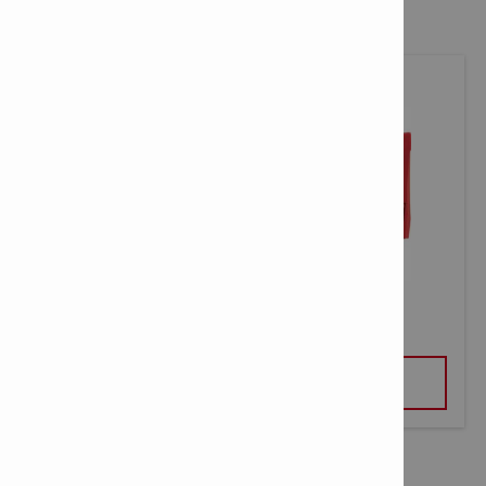
MEULEUSE D'ANGLE AG 4S-22 (125 MM)
VOIR